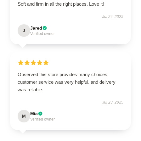
Soft and firm in all the right places. Love it!
Jul 24, 2025
Jared
J
Verified owner
Observed this store provides many choices,
customer service was very helpful, and delivery
was reliable.
Jul 23, 2025
Mia
M
Verified owner