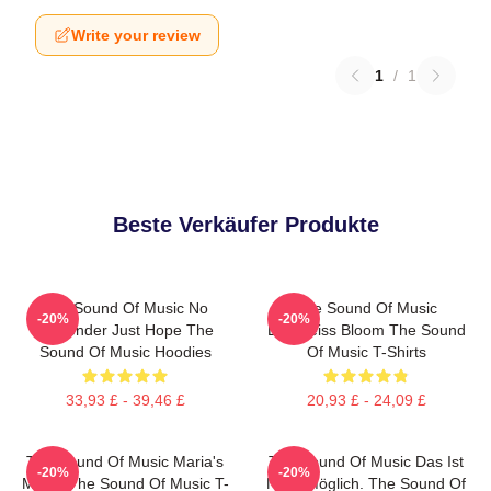
Write your review
1
/
1
Beste Verkäufer Produkte
The Sound Of Music No
The Sound Of Music
-20%
-20%
Surrender Just Hope The
Edelweiss Bloom The Sound
Sound Of Music Hoodies
Of Music T-Shirts
33,93 £ - 39,46 £
20,93 £ - 24,09 £
The Sound Of Music Maria's
The Sound Of Music Das Ist
-20%
-20%
Magic The Sound Of Music T-
Nicht Möglich. The Sound Of