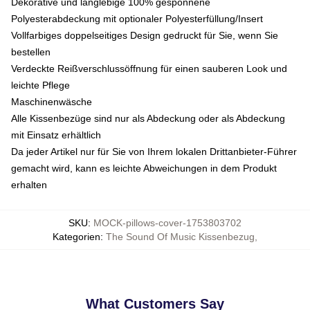
Dekorative und langlebige 100% gesponnene
Polyesterabdeckung mit optionaler Polyesterfüllung/Insert
Vollfarbiges doppelseitiges Design gedruckt für Sie, wenn Sie
bestellen
Verdeckte Reißverschlussöffnung für einen sauberen Look und
leichte Pflege
Maschinenwäsche
Alle Kissenbezüge sind nur als Abdeckung oder als Abdeckung
mit Einsatz erhältlich
Da jeder Artikel nur für Sie von Ihrem lokalen Drittanbieter-Führer
gemacht wird, kann es leichte Abweichungen in dem Produkt
erhalten
SKU
:
MOCK-pillows-cover-1753803702
Kategorien
:
The Sound Of Music Kissenbezug
,
What Customers Say