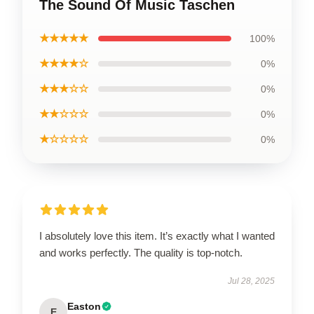
The Sound Of Music Taschen
★★★★★
100%
★★★★☆
0%
★★★☆☆
0%
★★☆☆☆
0%
★☆☆☆☆
0%
I absolutely love this item. It’s exactly what I wanted
and works perfectly. The quality is top-notch.
Jul 28, 2025
Easton
E