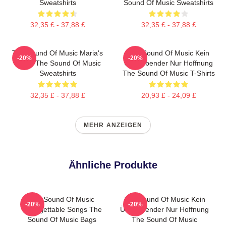
Sweatshirts
Sound Of Music Sweatshirts
32,35 £ - 37,88 £
32,35 £ - 37,88 £
The Sound Of Music Maria's
The Sound Of Music Kein
-20%
-20%
Magic The Sound Of Music
Überlebender Nur Hoffnung
Sweatshirts
The Sound Of Music T-Shirts
32,35 £ - 37,88 £
20,93 £ - 24,09 £
MEHR ANZEIGEN
Ähnliche Produkte
The Sound Of Music
The Sound Of Music Kein
-20%
-20%
Unforgettable Songs The
Überlebender Nur Hoffnung
Sound Of Music Bags
The Sound Of Music