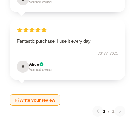
Verified owner
Fantastic purchase, I use it every day.
Jul 27, 2025
Alice
A
Verified owner
Write your review
1
/
1