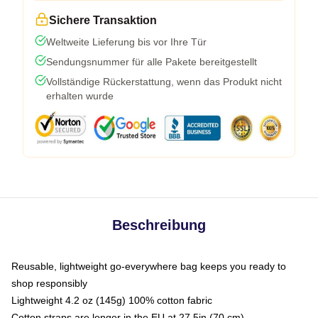
Sichere Transaktion
Weltweite Lieferung bis vor Ihre Tür
Sendungsnummer für alle Pakete bereitgestellt
Vollständige Rückerstattung, wenn das Produkt nicht
erhalten wurde
Beschreibung
Reusable, lightweight go-everywhere bag keeps you ready to
shop responsibly
Lightweight 4.2 oz (145g) 100% cotton fabric
Cotton straps are longer in the EU at 27.5in (70 cm)