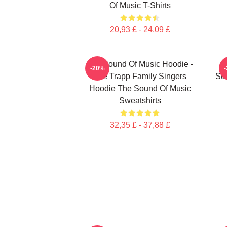
Of Music T-Shirts
20,93 £ - 24,09 £
The Sound Of Music Hoodie -
-20%
The Trapp Family Singers
Su
Hoodie The Sound Of Music
Sweatshirts
32,35 £ - 37,88 £