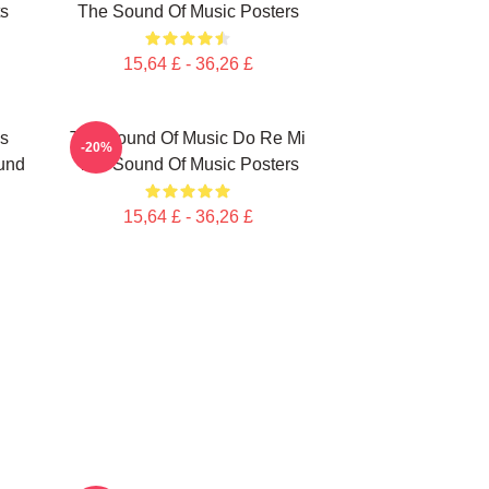
ts
The Sound Of Music Posters
15,64 £ - 36,26 £
s
The Sound Of Music Do Re Mi
-20%
und
The Sound Of Music Posters
15,64 £ - 36,26 £