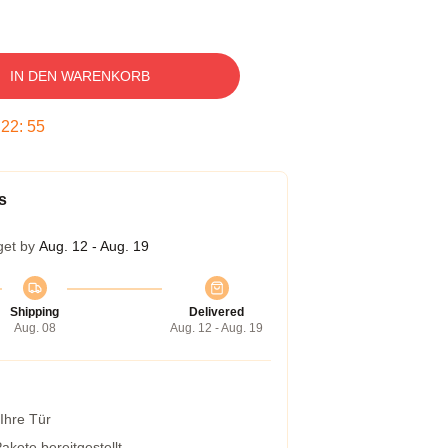
IN DEN WARENKORB
:
22
:
54
s
get by
Aug. 12 - Aug. 19
Shipping
Delivered
Aug. 08
Aug. 12 - Aug. 19
 Ihre Tür
kete bereitgestellt