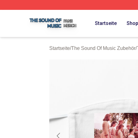
The Sound Of Music Shop ⚡️ Officially Licensed The Sou
Startseite
Sho
Startseite
/
The Sound Of Music Zubehör
/