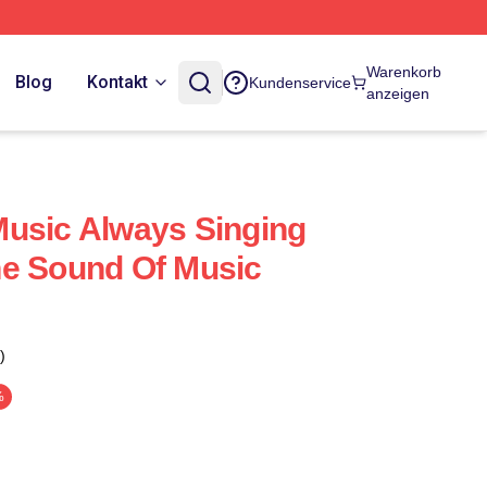
Warenkorb
Blog
Kontakt
Kundenservice
anzeigen
usic Always Singing
he Sound Of Music
)
%