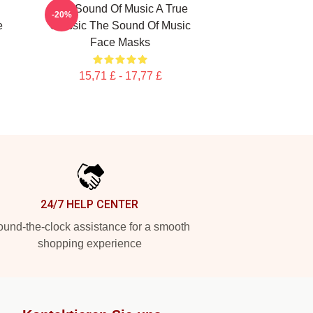
The Sound Of Music A True
-20%
e
Classic The Sound Of Music
Face Masks
15,71 £ - 17,77 £
24/7 HELP CENTER
und-the-clock assistance for a smooth
shopping experience