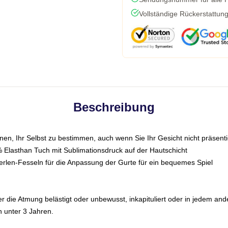
Vollständige Rückerstattun
Beschreibung
nen, Ihr Selbst zu bestimmen, auch wenn Sie Ihr Gesicht nicht präsen
 Elasthan Tuch mit Sublimationsdruck auf der Hautschicht
erlen-Fesseln für die Anpassung der Gurte für ein bequemes Spiel
 die Atmung belästigt oder unbewusst, inkapituliert oder in jedem ander
 unter 3 Jahren.