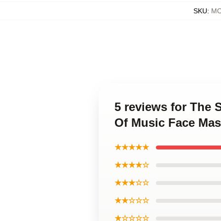
SKU
:
MO
5 reviews for The
Of Music Face Ma
★★★★★
★★★★☆
★★★☆☆
★★☆☆☆
★☆☆☆☆