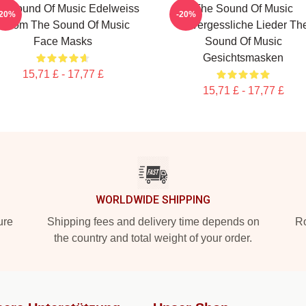
e Sound Of Music Edelweiss
The Sound Of Music
-20%
-20%
Bloom The Sound Of Music
Unvergessliche Lieder Th
Face Masks
Sound Of Music
Gesichtsmasken
15,71 £ - 17,77 £
15,71 £ - 17,77 £
WORLDWIDE SHIPPING
ure
Shipping fees and delivery time depends on
Ro
the country and total weight of your order.