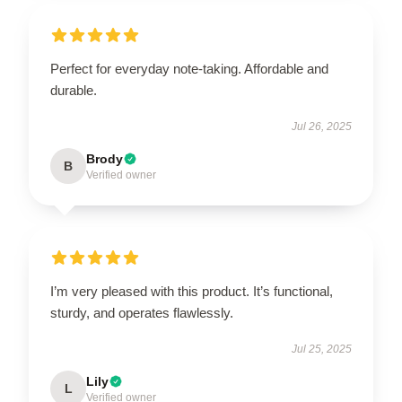
Perfect for everyday note-taking. Affordable and
durable.
Jul 26, 2025
Brody
B
Verified owner
I’m very pleased with this product. It’s functional,
sturdy, and operates flawlessly.
Jul 25, 2025
Lily
L
Verified owner