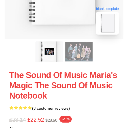
blank template
The Sound Of Music Maria's
Magic The Sound Of Music
Notebook
(3 customer reviews)
£28.14
£22.52
-20%
$28.50