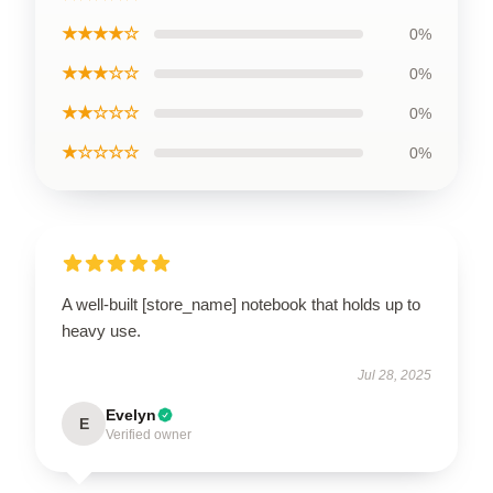
★★★★☆
0%
★★★☆☆
0%
★★☆☆☆
0%
★☆☆☆☆
0%
A well-built [store_name] notebook that holds up to
heavy use.
Jul 28, 2025
Evelyn
E
Verified owner