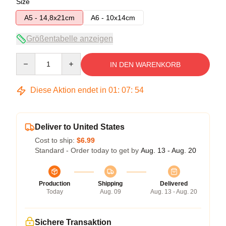
Size
A5 - 14,8x21cm
A6 - 10x14cm
Größentabelle anzeigen
Quantity
IN DEN WARENKORB
Diese Aktion endet in
01
:
07
:
53
Deliver to United States
Cost to ship:
$6.99
Standard - Order today to get by
Aug. 13 - Aug. 20
Production
Shipping
Delivered
Today
Aug. 09
Aug. 13 - Aug. 20
Sichere Transaktion