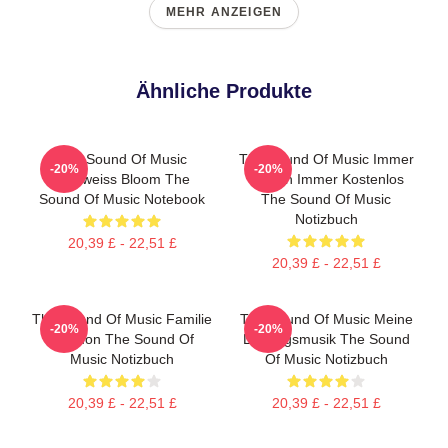
MEHR ANZEIGEN
Ähnliche Produkte
The Sound Of Music
The Sound Of Music Immer
-20%
-20%
Edelweiss Bloom The
Singen Immer Kostenlos
Sound Of Music Notebook
The Sound Of Music
Notizbuch
20,39 £ - 22,51 £
20,39 £ - 22,51 £
The Sound Of Music Familie
The Sound Of Music Meine
-20%
-20%
Harmon The Sound Of
Lieblingsmusik The Sound
Music Notizbuch
Of Music Notizbuch
20,39 £ - 22,51 £
20,39 £ - 22,51 £