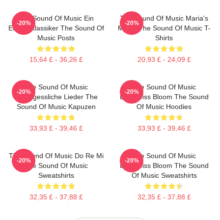
The Sound Of Music Ein
The Sound Of Music Maria's
-20%
-20%
Echter Klassiker The Sound Of
Magic The Sound Of Music T-
Music Posts
Shirts
15,64 £ - 36,26 £
20,93 £ - 24,09 £
The Sound Of Music
The Sound Of Music
-20%
-20%
Unvergessliche Lieder The
Edelweiss Bloom The Sound
Sound Of Music Kapuzen
Of Music Hoodies
33,93 £ - 39,46 £
33,93 £ - 39,46 £
The Sound Of Music Do Re Mi
The Sound Of Music
-20%
-20%
The Sound Of Music
Edelweiss Bloom The Sound
Sweatshirts
Of Music Sweatshirts
32,35 £ - 37,88 £
32,35 £ - 37,88 £