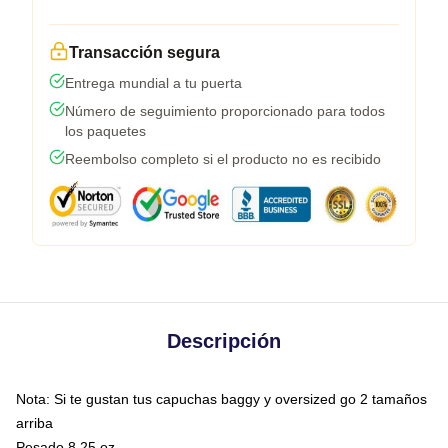
Transacción segura
Entrega mundial a tu puerta
Número de seguimiento proporcionado para todos
los paquetes
Reembolso completo si el producto no es recibido
Descripción
Nota: Si te gustan tus capuchas baggy y oversized go 2 tamaños
arriba
Pesado 8.25 oz.