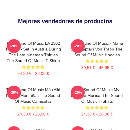
Mejores vendedores de productos
The Sound Of Music LA 2302
The Sound Of Music - Maria
-20%
-20%
T-Shirts - Set In Austria During
And Captain Von Trapp The
The Late Nineteen Thirties
Sound Of Music Hoodies
The Sound Of Music T-Shirts
39,51 € - 45,95 €
24,38 € - 28,06 €
The Sound Of Music Más Allá
The Sound Of Music My
-20%
-20%
De Las Montañas The Sound
Favorite Musical The Sound
Of Music Camisetas
Of Music T-Shirts
24,38 € - 28,06 €
24,38 € - 28,06 €