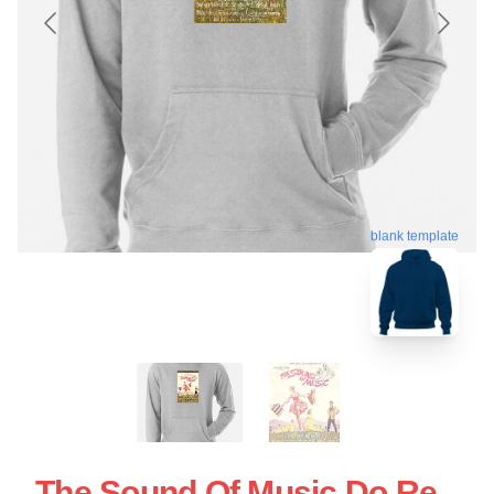
blank template
The Sound Of Music Do Re