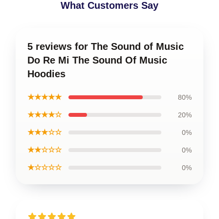
What Customers Say
5 reviews for The Sound of Music
Do Re Mi The Sound Of Music
Hoodies
★★★★★
80%
★★★★☆
20%
★★★☆☆
0%
★★☆☆☆
0%
★☆☆☆☆
0%