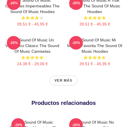
The Sound Of Music
The Sound Of Music A True
-20%
-20%
Canciones Impermeables The
Classic The Sound Of Music
Sound Of Music Hoodies
Hoodies
39,51 € - 45,95 €
39,51 € - 45,95 €
The Sound Of Music Un
The Sound Of Music Mi
-20%
-20%
Verdadero Clásico The Sound
Música Favorita The Sound Of
Of Music Camisetas
Music Hoodies
24,38 € - 28,06 €
39,51 € - 45,95 €
VER MÁS
Productos relacionados
The Sound Of Music
The Sound Of Music No
-20%
-20%