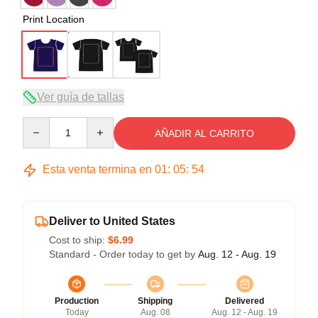
Print Location
Ver guía de tallas
Quantity
AÑADIR AL CARRITO
Esta venta termina en
01
:
05
:
53
Deliver to United States
Cost to ship:
$6.99
Standard - Order today to get by
Aug. 12 - Aug. 19
Production
Shipping
Delivered
Today
Aug. 08
Aug. 12 - Aug. 19