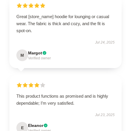
Great [store_name] hoodie for lounging or casual
wear. The fabric is thick and cozy, and the fit is
spot-on.
Jul 24, 2025
Margot
M
Verified owner
This product functions as promised and is highly
dependable; I’m very satisfied.
Jul 23, 2025
Eleanor
E
Verified owner