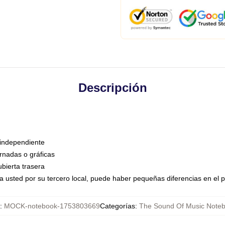
Descripción
 independiente
rnadas o gráficas
ubierta trasera
a usted por su tercero local, puede haber pequeñas diferencias en el p
:
MOCK-notebook-1753803669
Categorías
:
The Sound Of Music Note