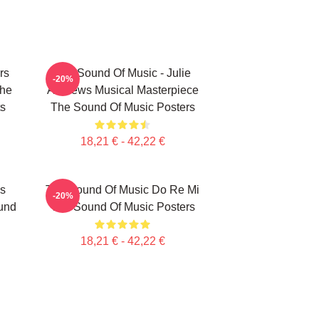
rs
The Sound Of Music - Julie
-20%
The
Andrews Musical Masterpiece
ts
The Sound Of Music Posters
18,21 € - 42,22 €
s
The Sound Of Music Do Re Mi
-20%
und
The Sound Of Music Posters
18,21 € - 42,22 €