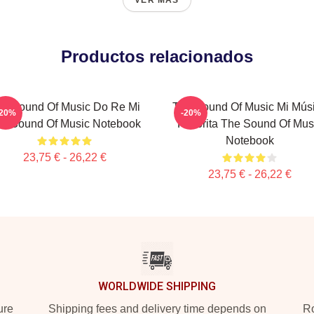
VER MÁS
Productos relacionados
e Sound Of Music Do Re Mi
The Sound Of Music Mi Mús
-20%
-20%
e Sound Of Music Notebook
Favorita The Sound Of Mus
Notebook
23,75 € - 26,22 €
23,75 € - 26,22 €
WORLDWIDE SHIPPING
ure
Shipping fees and delivery time depends on
Ro