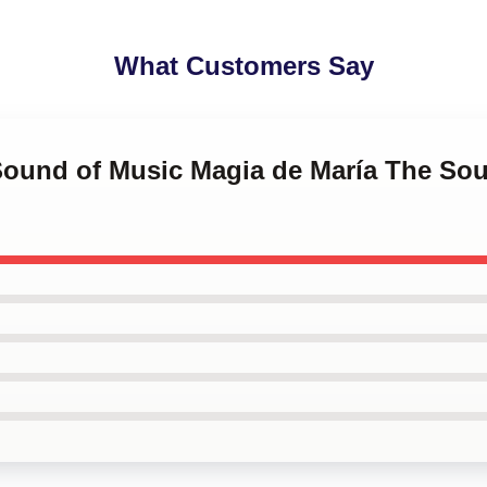
What Customers Say
 Sound of Music Magia de María The So