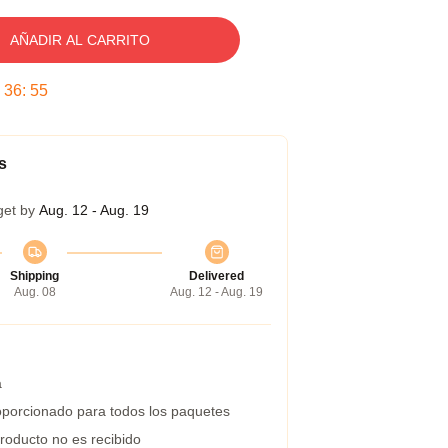
AÑADIR AL CARRITO
:
36
:
54
s
get by
Aug. 12 - Aug. 19
Shipping
Delivered
Aug. 08
Aug. 12 - Aug. 19
a
porcionado para todos los paquetes
roducto no es recibido