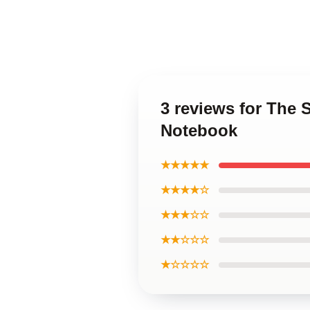
3 reviews for The
Notebook
★★★★★
★★★★☆
★★★☆☆
★★☆☆☆
★☆☆☆☆