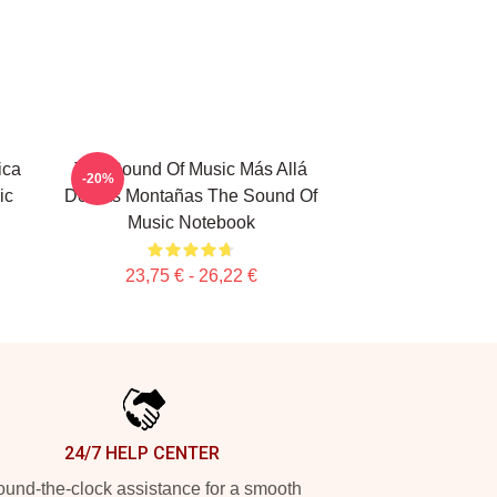
ica
The Sound Of Music Más Allá
-20%
ic
De Las Montañas The Sound Of
Music Notebook
23,75 € - 26,22 €
24/7 HELP CENTER
und-the-clock assistance for a smooth