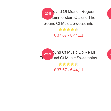
The Sound Of Music - Rogers
Th
-20%
And Hammerstein Classic The
T
Sound Of Music Sweatshirts
€ 37,67 - € 44,11
The Sound Of Music Do Re Mi
-20%
The Sound Of Music Sweatshirts
Un
€ 37,67 - € 44,11