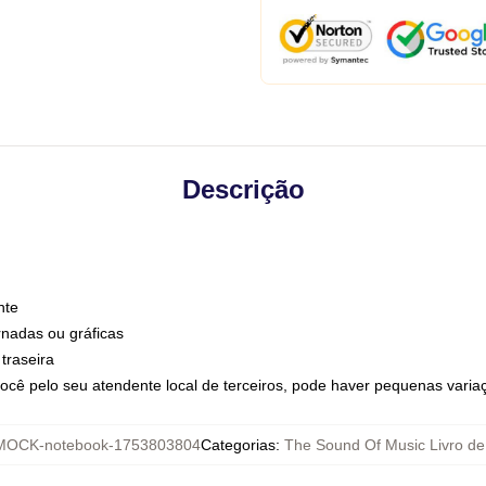
Descrição
nte
nadas ou gráficas
traseira
ocê pelo seu atendente local de terceiros, pode haver pequenas varia
MOCK-notebook-1753803804
Categorias
:
The Sound Of Music Livro de