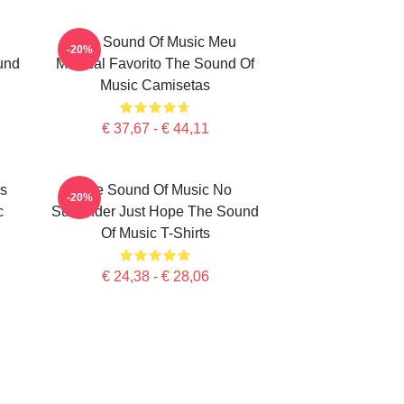
The Sound Of Music Meu
-20%
und
Musical Favorito The Sound Of
Music Camisetas
€ 37,67 - € 44,11
's
The Sound Of Music No
-20%
c
Surrender Just Hope The Sound
Of Music T-Shirts
€ 24,38 - € 28,06