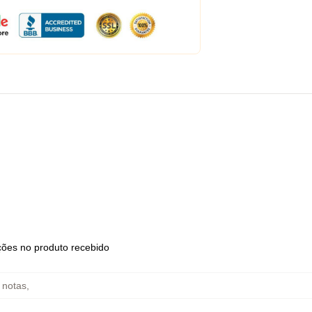
ções no produto recebido
 notas
,