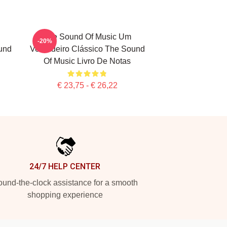
The Sound Of Music Um
-20%
und
Verdadeiro Clássico The Sound
Of Music Livro De Notas
€ 23,75 - € 26,22
24/7 HELP CENTER
und-the-clock assistance for a smooth
shopping experience