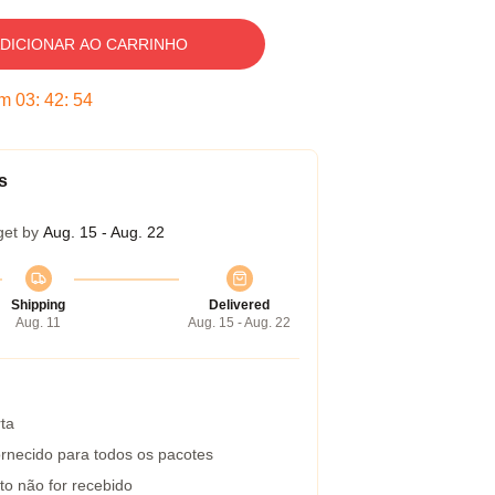
DICIONAR AO CARRINHO
em
03
:
42
:
54
s
get by
Aug. 15 - Aug. 22
Shipping
Delivered
Aug. 11
Aug. 15 - Aug. 22
ta
rnecido para todos os pacotes
to não for recebido