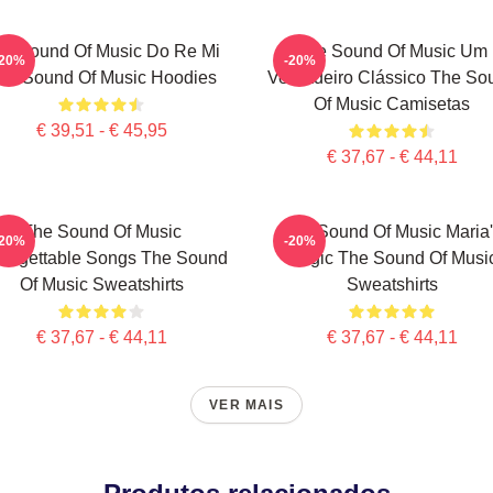
e Sound Of Music Do Re Mi
The Sound Of Music Um
-20%
-20%
he Sound Of Music Hoodies
Verdadeiro Clássico The So
Of Music Camisetas
€ 39,51 - € 45,95
€ 37,67 - € 44,11
The Sound Of Music
The Sound Of Music Maria
-20%
-20%
forgettable Songs The Sound
Magic The Sound Of Musi
Of Music Sweatshirts
Sweatshirts
€ 37,67 - € 44,11
€ 37,67 - € 44,11
VER MAIS