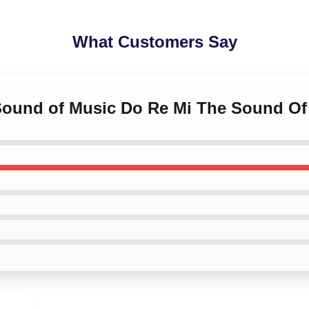
What Customers Say
 Sound of Music Do Re Mi The Sound O