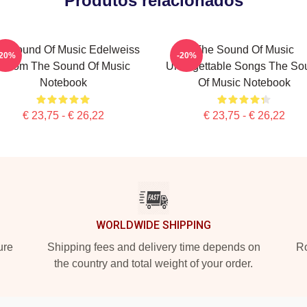
Produtos relacionados
e Sound Of Music Edelweiss
The Sound Of Music
-20%
-20%
Bloom The Sound Of Music
Unforgettable Songs The So
Notebook
Of Music Notebook
€ 23,75 - € 26,22
€ 23,75 - € 26,22
WORLDWIDE SHIPPING
ure
Shipping fees and delivery time depends on
Ro
the country and total weight of your order.