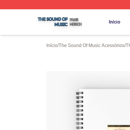
The Sound Of Music Shop ⚡️ Officially Licensed The Sou
Início
Início
/
The Sound Of Music Acessórios
/
T